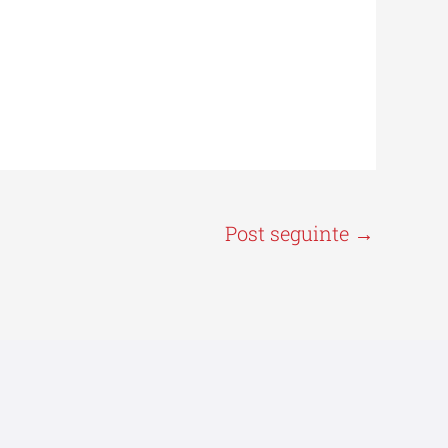
Post seguinte
→