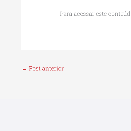
Para acessar este conteúdo
←
Post anterior