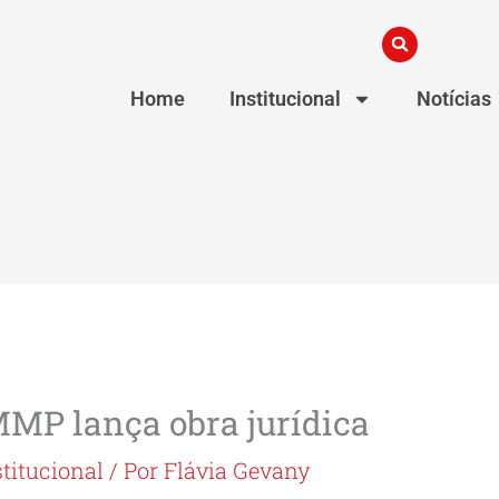
Home
Institucional
Notícias
MP lança obra jurídica
stitucional
/ Por
Flávia Gevany