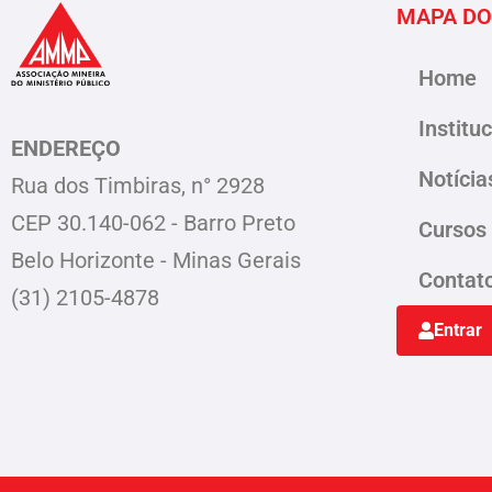
MAPA DO
Home
Institu
ENDEREÇO
Notícia
Rua dos Timbiras, n° 2928
CEP 30.140-062 - Barro Preto
Cursos
Belo Horizonte - Minas Gerais
Contat
(31) 2105-4878
Entrar