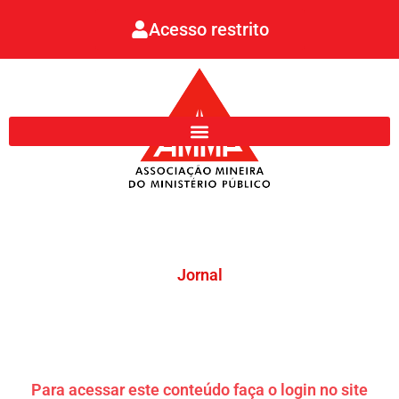
Ir
Acesso restrito
para
o
conteúdo
Jornal
Para acessar este conteúdo faça o login no site