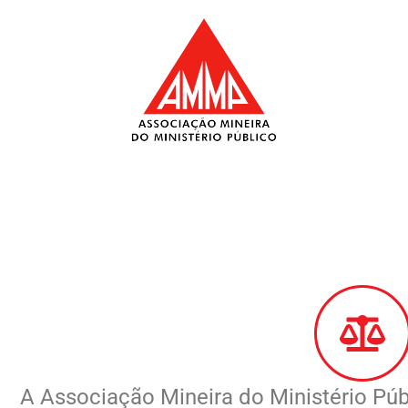
Ir
para
o
conteúdo
A Associação Mineira do Ministério P