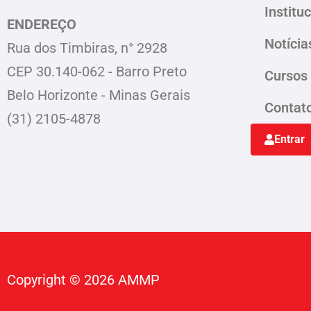
Institu
ENDEREÇO
Notícia
Rua dos Timbiras, n° 2928
CEP 30.140-062 - Barro Preto
Cursos
Belo Horizonte - Minas Gerais
Contat
(31) 2105-4878
Entrar
Copyright © 2026 AMMP