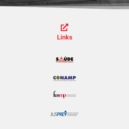
Links