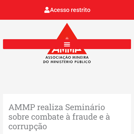
Ir
Acesso restrito
para
o
conteúdo
AMMP realiza Seminário
sobre combate à fraude e à
corrupção