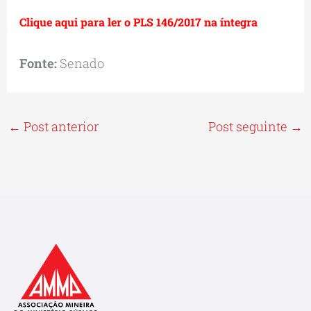
Clique aqui para ler o PLS 146/2017 na íntegra
Fonte:
Senado
←
Post anterior
Post seguinte
→