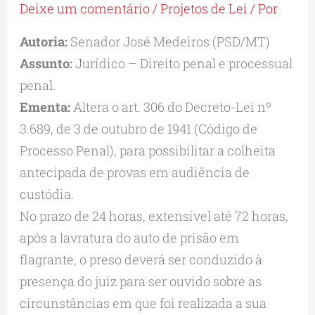
Deixe um comentário
/
Projetos de Lei
/ Por
Autoria:
Senador José Medeiros (PSD/MT)
Assunto:
Jurídico – Direito penal e processual
penal.
Ementa:
Altera o art. 306 do Decreto-Lei nº
3.689, de 3 de outubro de 1941 (Código de
Processo Penal), para possibilitar a colheita
antecipada de provas em audiência de
custódia.
No prazo de 24 horas, extensível até 72 horas,
após a lavratura do auto de prisão em
flagrante, o preso deverá ser conduzido à
presença do juiz para ser ouvido sobre as
circunstâncias em que foi realizada a sua