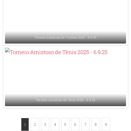
Torneio Estadual de Futebol 2025 - 6.9.25
Torneio Amistoso de Tênis 2025 - 6.9.25
1
2
3
4
5
6
7
8
9