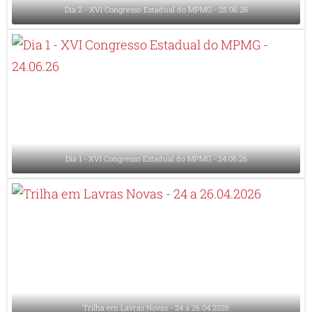
Dia 2 - XVI Congresso Estadual do MPMG - 25.06.26
Dia 1 - XVI Congresso Estadual do MPMG - 24.06.26
Trilha em Lavras Novas - 24 a 26.04.2026