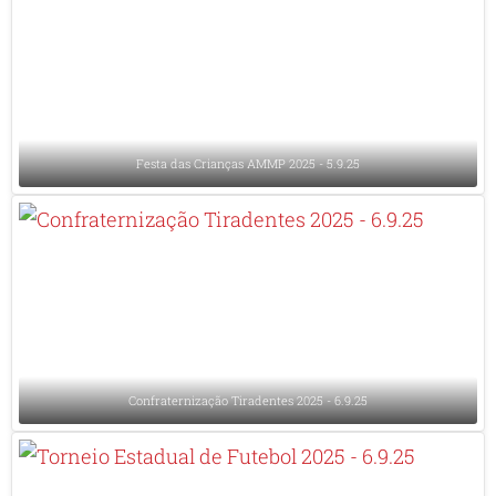
Festa das Crianças AMMP 2025 - 5.9.25
Confraternização Tiradentes 2025 - 6.9.25