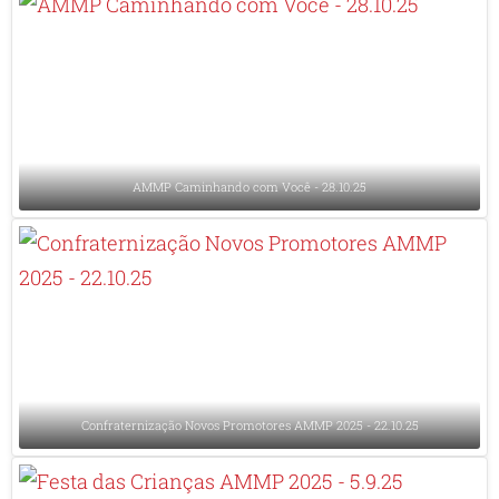
AMMP Caminhando com Você - 28.10.25
Confraternização Novos Promotores AMMP 2025 - 22.10.25