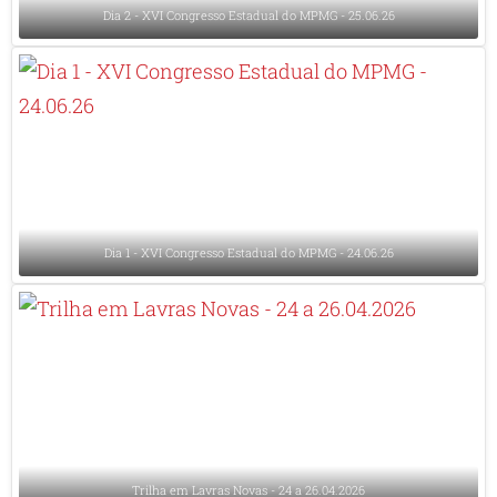
Dia 2 - XVI Congresso Estadual do MPMG - 25.06.26
Dia 1 - XVI Congresso Estadual do MPMG - 24.06.26
Trilha em Lavras Novas - 24 a 26.04.2026