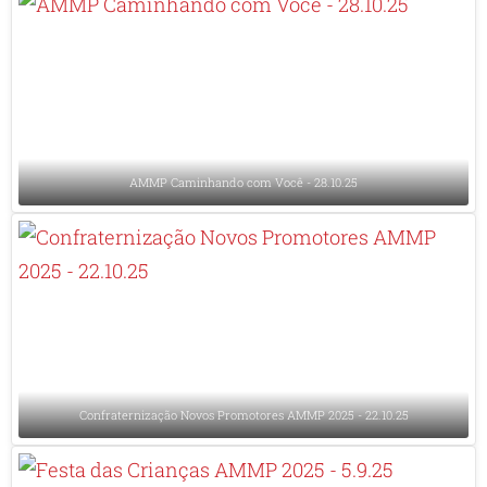
AMMP Caminhando com Você - 28.10.25
Confraternização Novos Promotores AMMP 2025 - 22.10.25