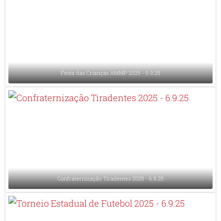
Festa das Crianças AMMP 2025 - 5.9.25
Confraternização Tiradentes 2025 - 6.9.25