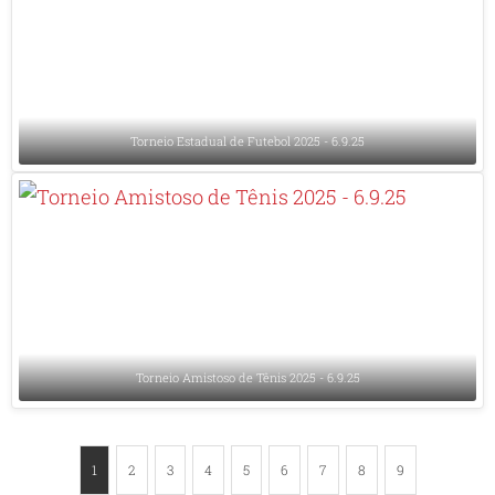
Torneio Estadual de Futebol 2025 - 6.9.25
Torneio Amistoso de Tênis 2025 - 6.9.25
1
2
3
4
5
6
7
8
9