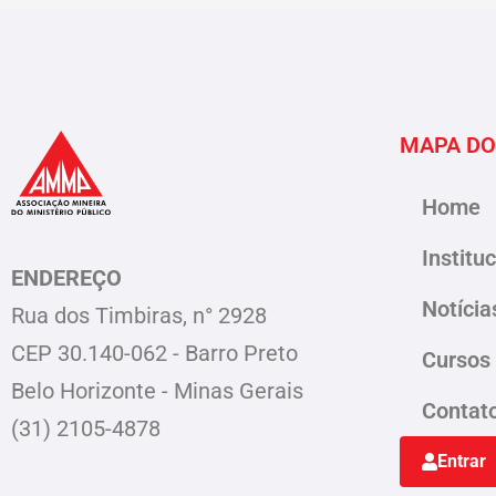
MAPA DO
Home
Institu
ENDEREÇO
Notícia
Rua dos Timbiras, n° 2928
CEP 30.140-062 - Barro Preto
Cursos
Belo Horizonte - Minas Gerais
Contat
(31) 2105-4878
Entrar