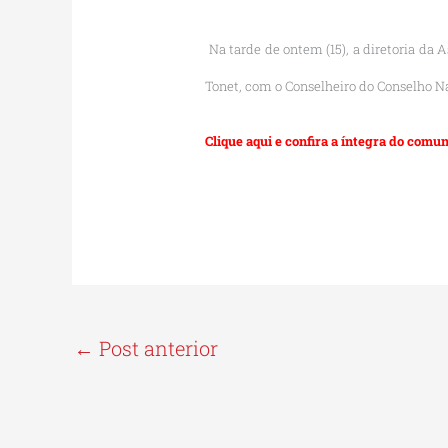
Na tarde de ontem (15), a diretoria da 
Tonet, com o Conselheiro do Conselho Na
Clique aqui e confira a íntegra do com
←
Post anterior