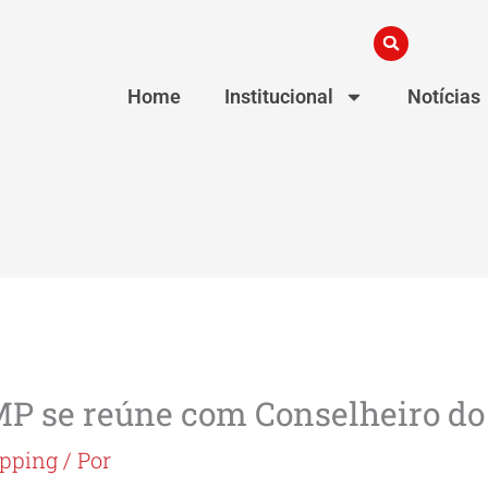
Home
Institucional
Notícias
MP se reúne com Conselheiro 
ipping
/ Por