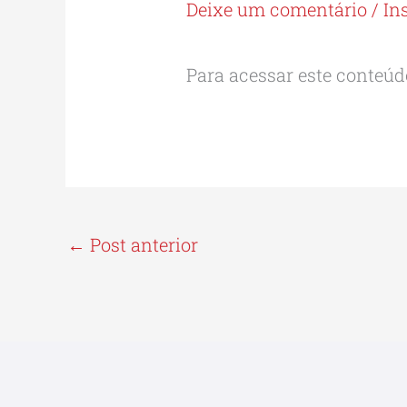
Deixe um comentário
/
In
Para acessar este conteúdo
←
Post anterior