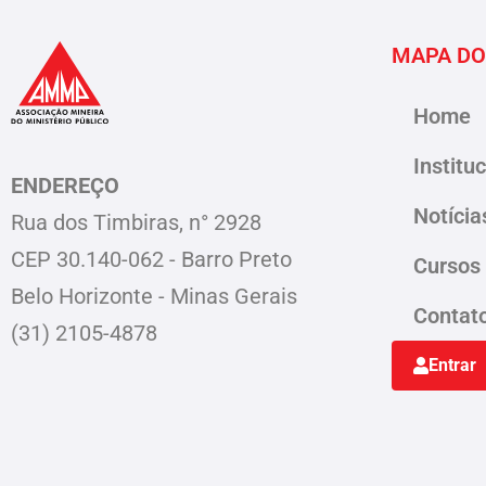
MAPA DO
Home
Institu
ENDEREÇO
Notícia
Rua dos Timbiras, n° 2928
CEP 30.140-062 - Barro Preto
Cursos
Belo Horizonte - Minas Gerais
Contat
(31) 2105-4878
Entrar