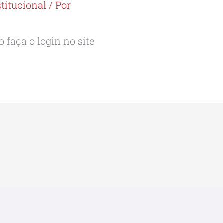
stitucional
/ Por
 faça o login no site