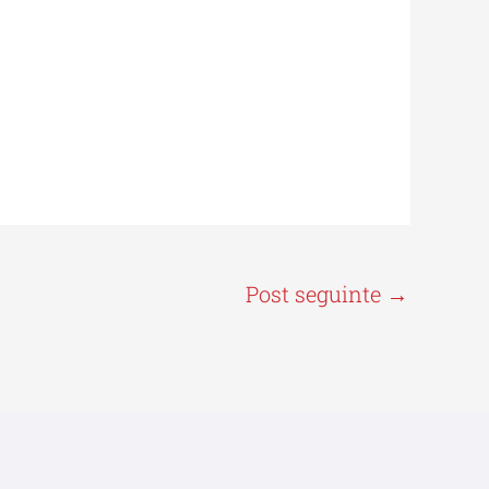
Post seguinte
→