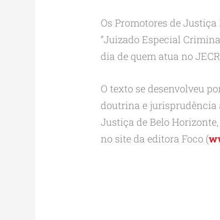
Os Promotores de Justiça 
“Juizado Especial Criminal”
dia de quem atua no JEC
O texto se desenvolveu por
doutrina e jurisprudência
Justiça de Belo Horizonte,
no site da editora Foco (
ww