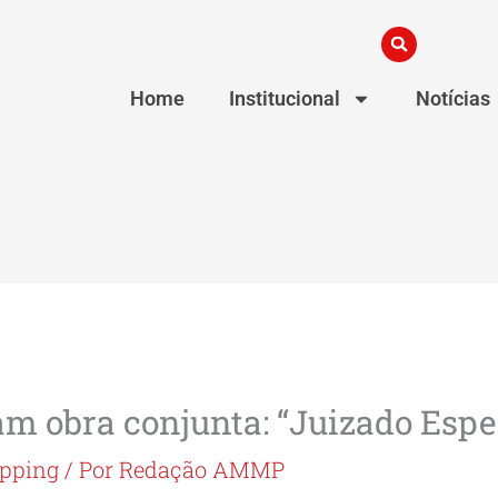
Home
Institucional
Notícias
m obra conjunta: “Juizado Espe
ipping
/ Por
Redação AMMP