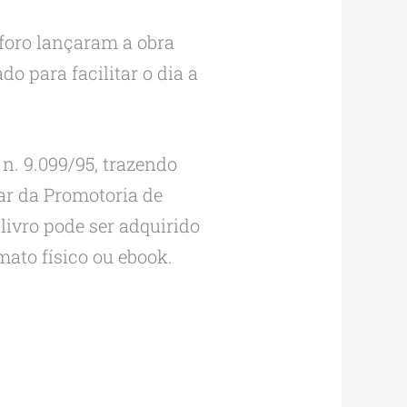
óforo lançaram a obra
do para facilitar o dia a
 n. 9.099/95, trazendo
lar da Promotoria de
livro pode ser adquirido
mato físico ou ebook.