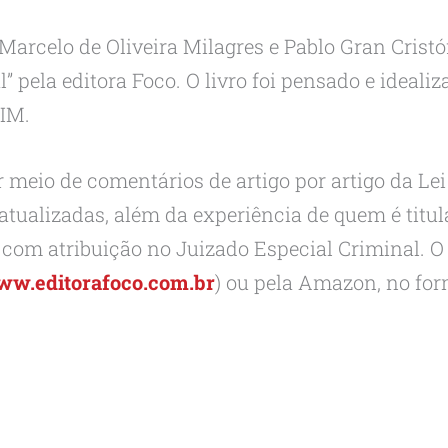
Marcelo de Oliveira Milagres e Pablo Gran Crist
 pela editora Foco. O livro foi pensado e idealiza
RIM.
 meio de comentários de artigo por artigo da Lei
 atualizadas, além da experiência de quem é titu
 com atribuição no Juizado Especial Criminal. O 
w.editorafoco.com.br
) ou pela Amazon, no for