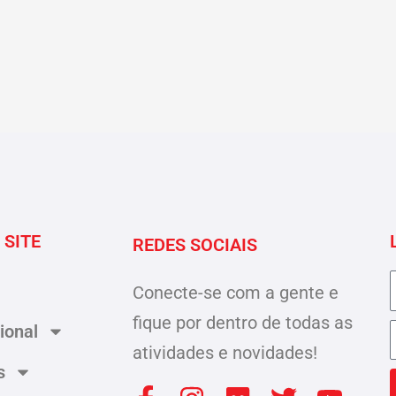
 SITE
REDES SOCIAIS
Conecte-se com a gente e
fique por dentro de todas as
cional
atividades e novidades!
s