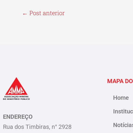
←
Post anterior
MAPA DO
Home
Institu
ENDEREÇO
Notícia
Rua dos Timbiras, n° 2928