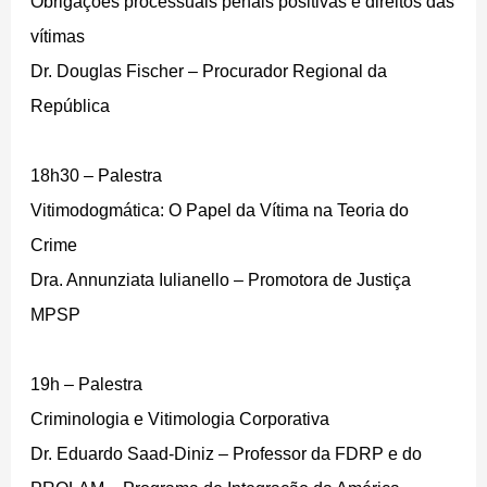
Obrigações processuais penais positivas e direitos das
vítimas
Dr. Douglas Fischer – Procurador Regional da
República
18h30 – Palestra
Vitimodogmática: O Papel da Vítima na Teoria do
Crime
Dra. Annunziata Iulianello – Promotora de Justiça
MPSP
19h – Palestra
Criminologia e Vitimologia Corporativa
Dr. Eduardo Saad-Diniz – Professor da FDRP e do