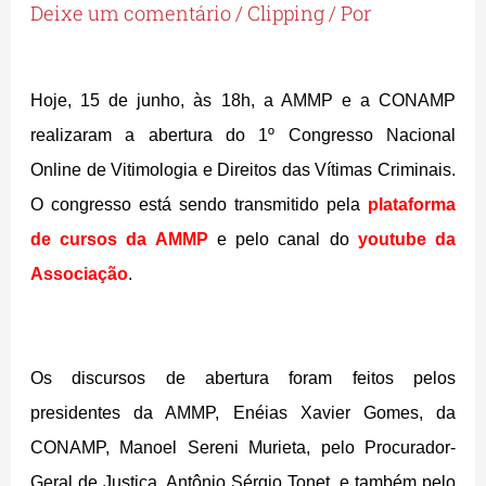
Deixe um comentário
/
Clipping
/ Por
Hoje, 15 de junho, às 18h, a AMMP e a CONAMP
realizaram a abertura do 1º Congresso Nacional
Online de Vitimologia e Direitos das Vítimas Criminais.
O congresso está sendo transmitido pela
plataforma
de cursos da AMMP
e pelo canal do
youtube da
Associação
.
Os discursos de abertura foram feitos pelos
presidentes da AMMP, Enéias Xavier Gomes, da
CONAMP, Manoel Sereni Murieta, pelo Procurador-
Geral de Justiça, Antônio Sérgio Tonet, e também pelo