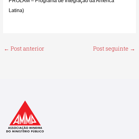
PROLAM – Programa de Integração da América
Latina)
←
Post anterior
Post seguinte
→