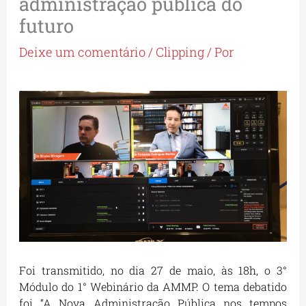
administração pública do
futuro
Deixe um comentário
/
Clipping
/ Por
Foi transmitido, no dia 27 de maio, às 18h, o 3°
Módulo do 1° Webinário da AMMP. O tema debatido
foi “A Nova Administração Pública nos tempos