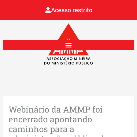
Ir
Acesso restrito
para
o
conteúdo
Webinário da AMMP foi
encerrado apontando
caminhos para a