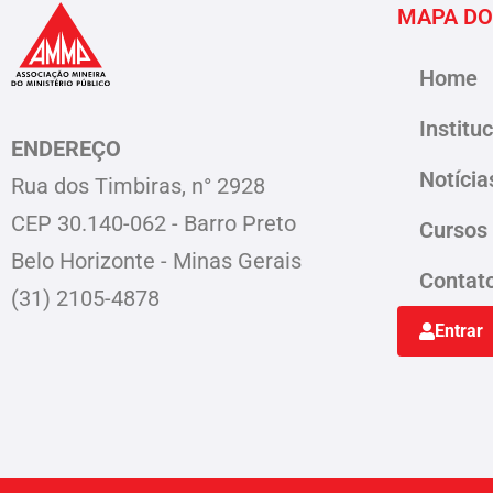
MAPA DO
Home
Institu
ENDEREÇO
Notícia
Rua dos Timbiras, n° 2928
CEP 30.140-062 - Barro Preto
Cursos
Belo Horizonte - Minas Gerais
Contat
(31) 2105-4878
Entrar