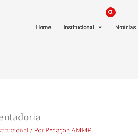
Home
Institucional
Notícias
entadoria
stitucional
/ Por
Redação AMMP