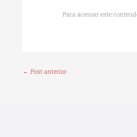
Para acessar este conteúdo
←
Post anterior