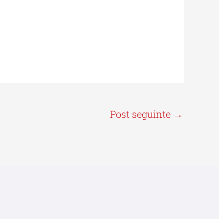
Post seguinte
→