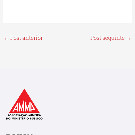
←
Post anterior
Post seguinte
→