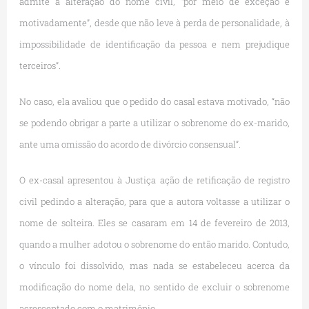
admite a alteração do nome civil, “por meio de exceção e
motivadamente”, desde que não leve à perda de personalidade, à
impossibilidade de identificação da pessoa e nem prejudique
terceiros”.
No caso, ela avaliou que o pedido do casal estava motivado, “não
se podendo obrigar a parte a utilizar o sobrenome do ex-marido,
ante uma omissão do acordo de divórcio consensual”.
O ex-casal apresentou à Justiça ação de retificação de registro
civil pedindo a alteração, para que a autora voltasse a utilizar o
nome de solteira. Eles se casaram em 14 de fevereiro de 2013,
quando a mulher adotou o sobrenome do então marido. Contudo,
o vínculo foi dissolvido, mas nada se estabeleceu acerca da
modificação do nome dela, no sentido de excluir o sobrenome
acrescentado com o matrimônio.