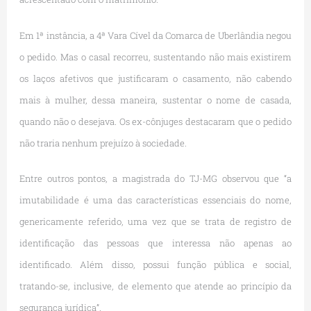
Em 1ª instância, a 4ª Vara Cível da Comarca de Uberlândia negou
o pedido. Mas o casal recorreu, sustentando não mais existirem
os laços afetivos que justificaram o casamento, não cabendo
mais à mulher, dessa maneira, sustentar o nome de casada,
quando não o desejava. Os ex-cônjuges destacaram que o pedido
não traria nenhum prejuízo à sociedade.
Entre outros pontos, a magistrada do TJ-MG observou que “a
imutabilidade é uma das características essenciais do nome,
genericamente referido, uma vez que se trata de registro de
identificação das pessoas que interessa não apenas ao
identificado. Além disso, possui função pública e social,
tratando-se, inclusive, de elemento que atende ao princípio da
segurança jurídica”.