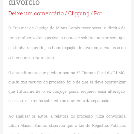
divórcio
Deixe um comentário
/
Clipping
/ Por
O Tribunal de Justiça de Minas Gerais reconheceu o direito de
uma mulher voltar a assinar o nome de solteira mesmo sem que
ela tenha requerido, na homologação de divórcio, a exclusão do
sobrenome do ex-marido.
O entendimento que predominou na 5ª Câmara Cível do TJ-MG,
que julgou recurso do processo, foi o de que se deve oportunizar
que futuramente o ex-cônjuge possa requerer essa alteração,
caso isso não tenha sido feito no momento da separação.
Ao analisar os autos, a relatora do processo, juíza convocada
Lílian Maciel Santos, observou que a Lei de Registros Públicos