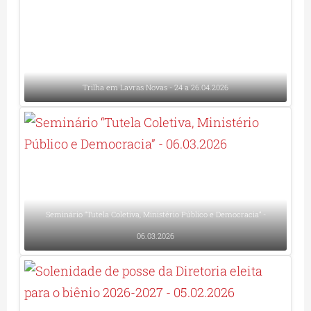
Trilha em Lavras Novas - 24 a 26.04.2026
Seminário “Tutela Coletiva, Ministério Público e Democracia” -
06.03.2026