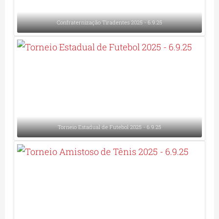
Confraternização Tiradentes 2025 - 6.9.25
Torneio Estadual de Futebol 2025 - 6.9.25