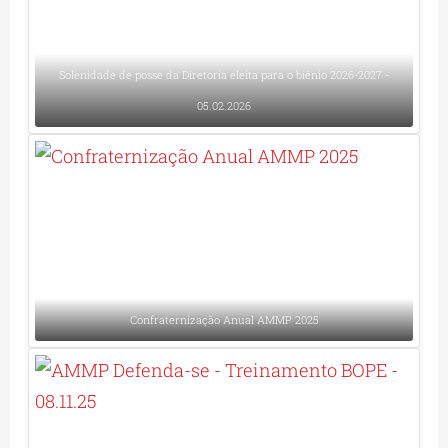
Solenidade de posse da Diretoria eleita para o biênio 2026-2027 -
05.02.2026
Confraternização Anual AMMP 2025