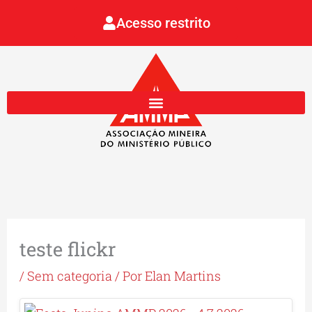
Ir
Acesso restrito
para
o
conteúdo
teste flickr
/
Sem categoria
/ Por
Elan Martins