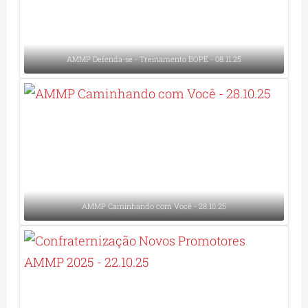
AMMP Defenda-se - Treinamento BOPE - 08.11.25
AMMP Caminhando com Você - 28.10.25