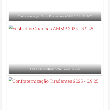
Confraternização Novos Promotores AMMP 2025 - 22.10.25
Festa das Crianças AMMP 2025 - 5.9.25