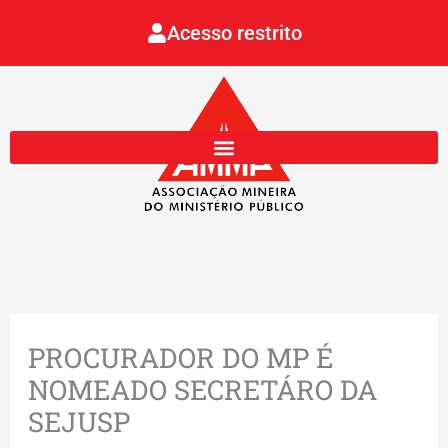
Ir
Acesso restrito
para
o
conteúdo
PROCURADOR DO MP É
NOMEADO SECRETÁRO DA
SEJUSP