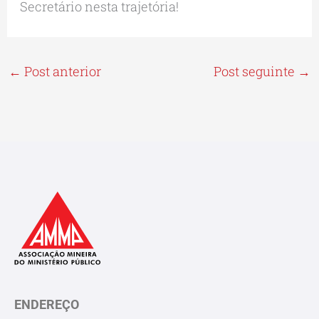
Secretário nesta trajetória!
←
Post anterior
Post seguinte
→
ENDEREÇO