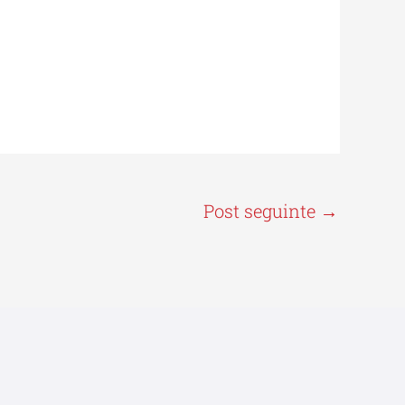
Post seguinte
→