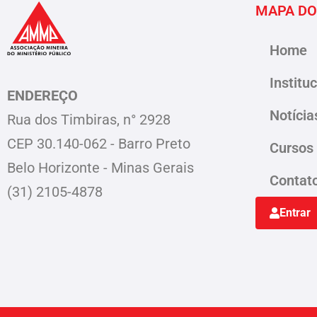
MAPA DO
Home
Institu
ENDEREÇO
Notícia
Rua dos Timbiras, n° 2928
CEP 30.140-062 - Barro Preto
Cursos
Belo Horizonte - Minas Gerais
Contat
(31) 2105-4878
Entrar