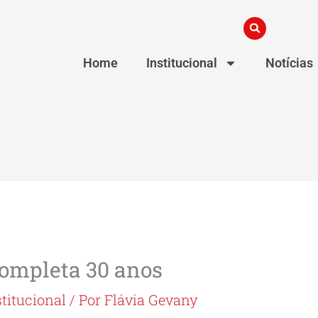
Home
Institucional
Notícias
completa 30 anos
stitucional
/ Por
Flávia Gevany