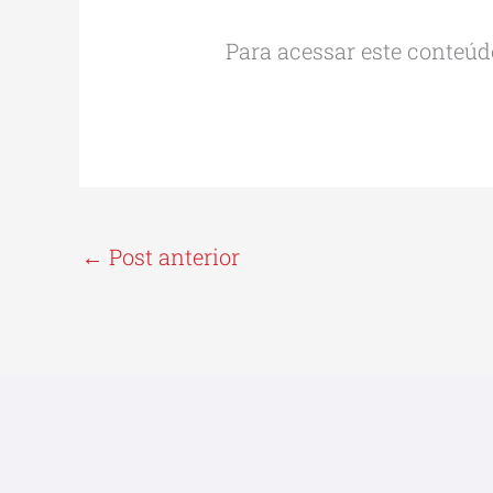
Para acessar este conteúdo
←
Post anterior