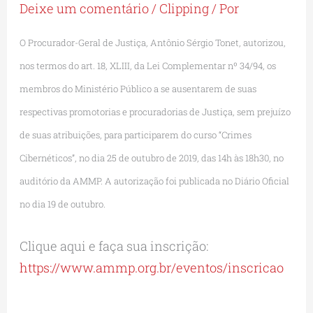
Deixe um comentário
/
Clipping
/ Por
O Procurador-Geral de Justiça, Antônio Sérgio Tonet, autorizou,
nos termos do art. 18, XLIII, da Lei Complementar nº 34/94, os
membros do Ministério Público a se ausentarem de suas
respectivas promotorias e procuradorias de Justiça, sem prejuízo
de suas atribuições, para participarem do curso “Crimes
Cibernéticos”, no dia 25 de outubro de 2019, das 14h às 18h30, no
auditório da AMMP. A autorização foi publicada no Diário Oficial
no dia 19 de outubro.
Clique aqui e faça sua inscrição:
https://www.ammp.org.br/eventos/inscricao