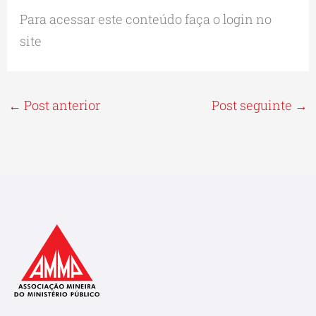
Para acessar este conteúdo faça o login no
site
←
Post anterior
Post seguinte
→