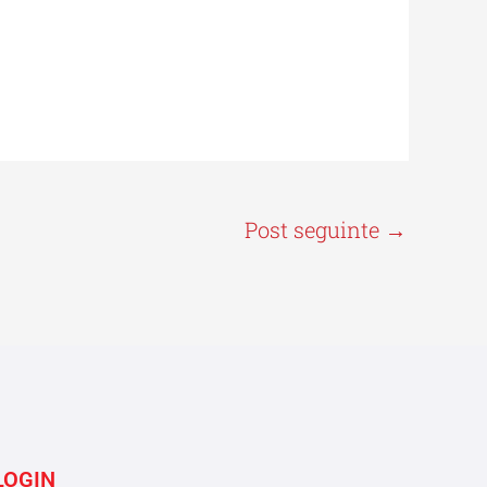
Post seguinte
→
LOGIN