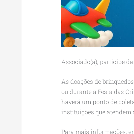
Associado(a), participe 
As doações de brinquedos
ou durante a Festa das Cr
haverá um ponto de coleta
instituições que atendem 
Para mais informações, en