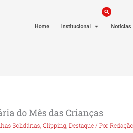
Home
Institucional
Notícias
ria do Mês das Crianças
as Solidárias
,
Clipping
,
Destaque
/ Por
Redaçã