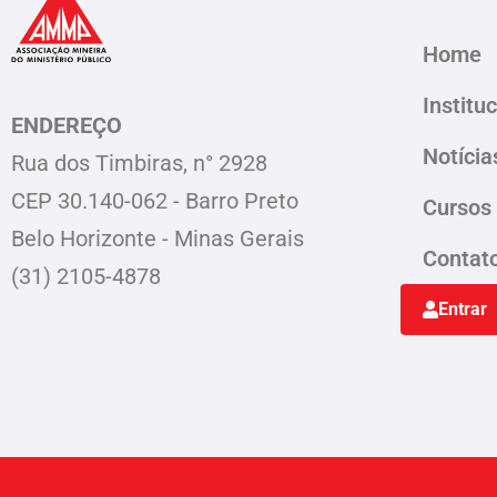
Home
Institu
ENDEREÇO
Notícia
Rua dos Timbiras, n° 2928
CEP 30.140-062 - Barro Preto
Cursos
Belo Horizonte - Minas Gerais
Contat
(31) 2105-4878
Entrar