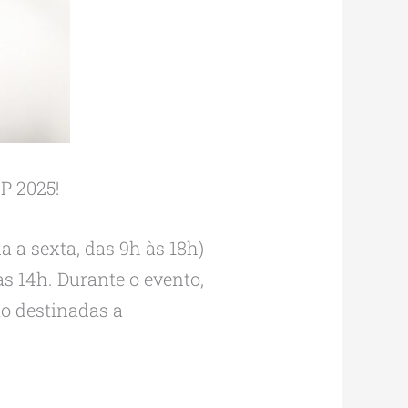
P 2025!
a sexta, das 9h às 18h)
s 14h. Durante o evento,
ão destinadas a