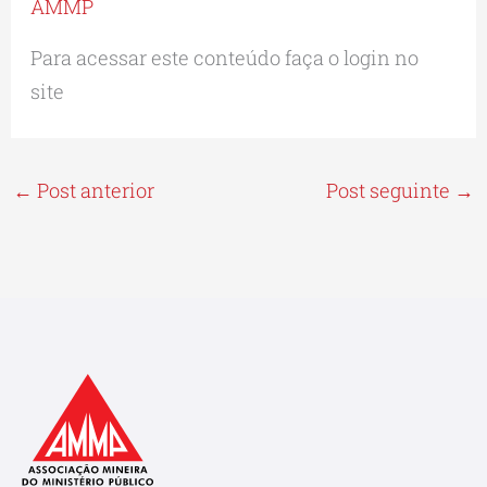
AMMP
Para acessar este conteúdo faça o login no
site
←
Post anterior
Post seguinte
→