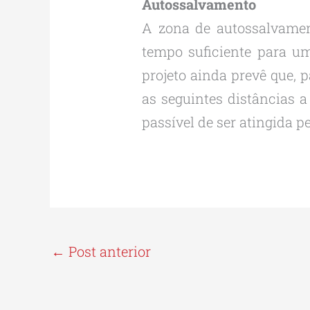
Autossalvamento
A zona de autossalvamen
tempo suficiente para u
projeto ainda prevê que, 
as seguintes distâncias a
passível de ser atingida
←
Post anterior