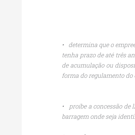
• determina que o empree
tenha prazo de até três an
de acumulação ou disposiç
forma do regulamento do 
• proíbe a concessão de l
barragem onde seja ident