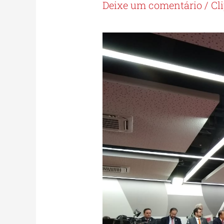
Deixe um comentário
/
Cl