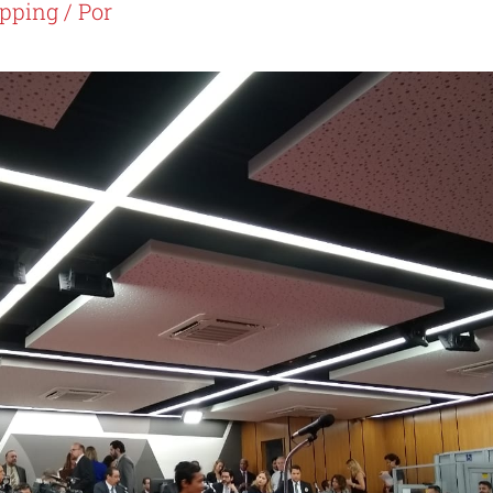
ipping
/ Por