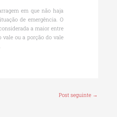
barragem em que não haja
ituação de emergência. O
 considerada a maior entre
o vale ou a porção do vale
.
Post seguinte
→