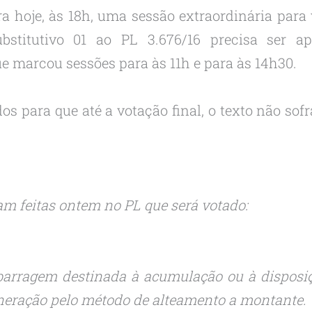
 hoje, às 18h, uma sessão extraordinária para 
ubstitutivo 01 ao PL 3.676/16 precisa ser 
e marcou sessões para às 11h e para às 14h30.
dos para que até a votação final, o texto não sof
ram feitas ontem no PL que será votado:
 barragem destinada à acumulação ou à disposiç
ineração pelo método de alteamento a montante.