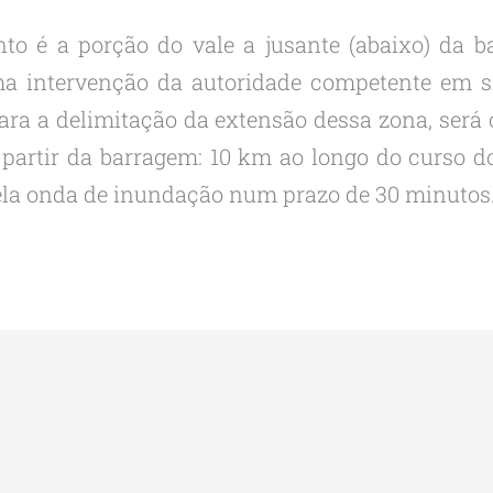
to é a porção do vale a jusante (abaixo) da 
ma intervenção da autoridade competente em s
para a delimitação da extensão dessa zona, será
 partir da barragem: 10 km ao longo do curso d
 pela onda de inundação num prazo de 30 minutos