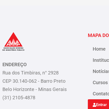
MAPA DO
Home
Institu
ENDEREÇO
Notícia
Rua dos Timbiras, n° 2928
CEP 30.140-062 - Barro Preto
Cursos
Belo Horizonte - Minas Gerais
Contat
(31) 2105-4878
Entrar