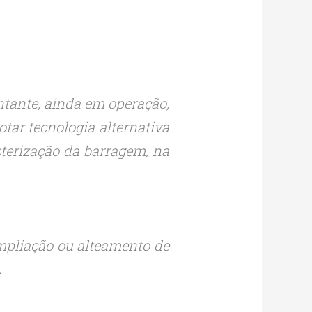
tante, ainda em operação,
otar tecnologia alternativa
cterização da barragem, na
ampliação ou alteamento de
.