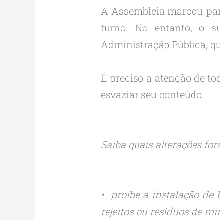
A Assembleia marcou para
turno. No entanto, o s
Administração Pública, qu
É preciso a atenção de to
esvaziar seu conteúdo.
Saiba quais alterações fo
• proíbe a instalação de
rejeitos ou resíduos de m