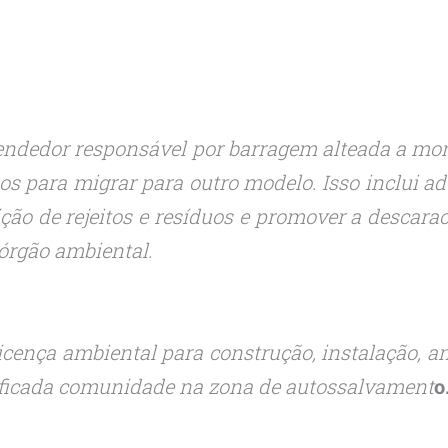
ndedor responsável por barragem alteada a mon
os para migrar para outro modelo. Isso inclui ad
ão de rejeitos e resíduos e promover a descara
órgão ambiental.
icença ambiental para construção, instalação, 
ificada comunidade na zona de autossalvament
o