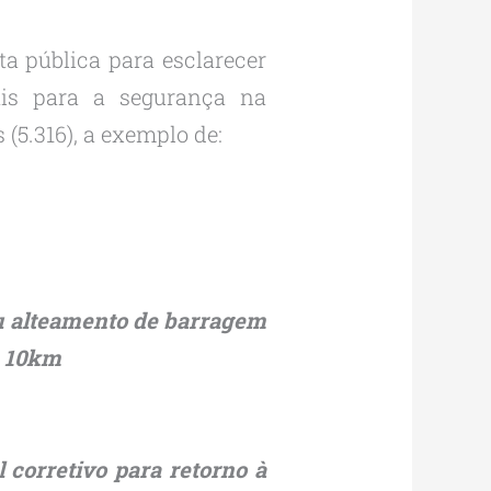
ta pública para esclarecer
ais para a segurança na
(5.316), a exemplo de:
ou alteamento de barragem
e 10km
 corretivo para retorno à