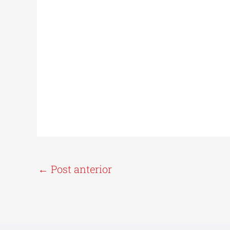
←
Post anterior