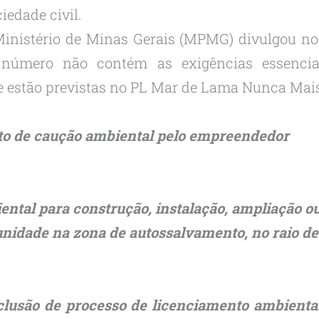
edade civil.
 Ministério de Minas Gerais (MPMG) divulgou no
 número não contém as exigências essenci
ue estão previstas no PL Mar de Lama Nunca Mais 
o de caução ambiental pelo empreendedor
iental para construção, instalação, ampliação 
nidade na zona de autossalvamento, no raio d
clusão de processo de licenciamento ambiental