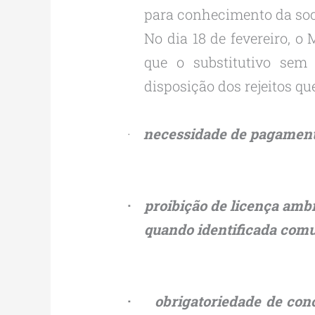
para conhecimento da soci
No dia 18 de fevereiro, o
que o substitutivo sem
disposição dos rejeitos q
·
necessidade de pagament
·
proibição de licença amb
quando identificada comu
·
obrigatoriedade de con