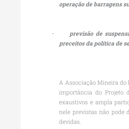
operação de barragens s
·
previsão de suspens
preceitos da política de 
A Associação Mineira do 
importância do Projeto
exaustivos e ampla parti
nele previstas não pode 
devidas.