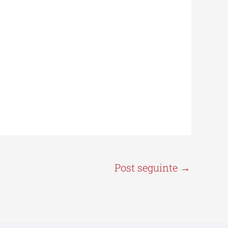
Post seguinte
→