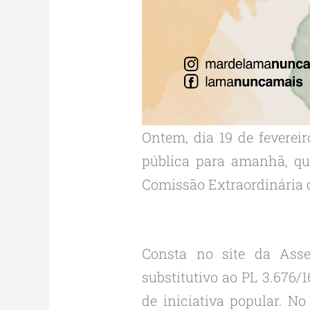
Ontem, dia 19 de feverei
pública para amanhã, qui
Comissão Extraordinária 
Consta no site da Asse
substitutivo ao PL 3.676/
de iniciativa popular. No