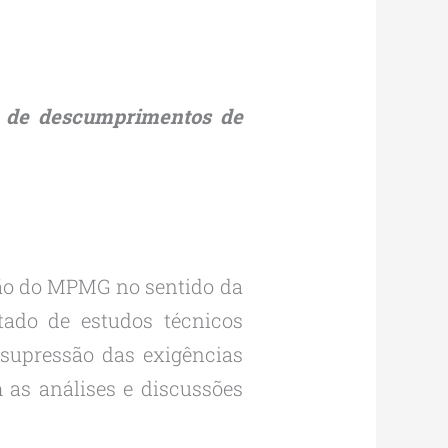
o de descumprimentos de
ção do MPMG no sentido da
ado de estudos técnicos
 supressão das exigências
 as análises e discussões