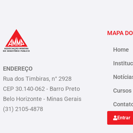
MAPA DO
Home
Institu
ENDEREÇO
Notícia
Rua dos Timbiras, n° 2928
CEP 30.140-062 - Barro Preto
Cursos
Belo Horizonte - Minas Gerais
Contat
(31) 2105-4878
Entrar