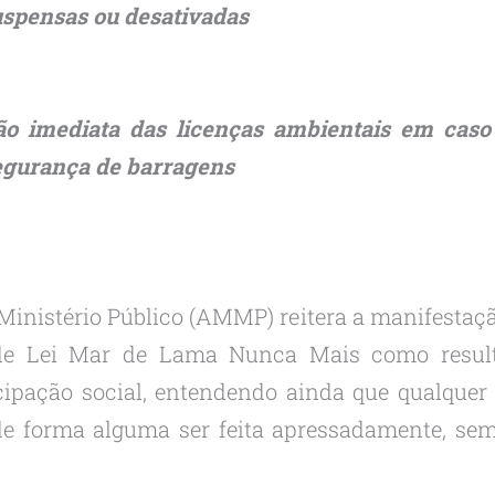
uspensas ou desativadas
ão imediata das licenças ambientais em cas
segurança de barragens
Ministério Público (AMMP) reitera a manifesta
 de Lei Mar de Lama Nunca Mais como result
cipação social, entendendo ainda que qualquer
de forma alguma ser feita apressadamente, sem