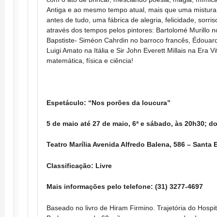
Antiga e ao mesmo tempo atual, mais que uma mistura
antes de tudo, uma fábrica de alegria, felicidade, sorris
através dos tempos pelos pintores: Bartolomé Murillo 
Bapstiste- Siméon Cahrdin no barroco francês, Édouar
Luigi Amato na Itália e Sir John Everett Millais na Era 
matemática, física e ciência!
Espetáculo: “Nos porões da loucura”
5 de maio até 27 de maio, 6ª e sábado, às 20h30; d
Teatro Marília Avenida Alfredo Balena, 586 – Santa 
Classificação: Livre
Mais informações pelo telefone: (31) 3277-4697
Baseado no livro de Hiram Firmino. Trajetória do Hospit