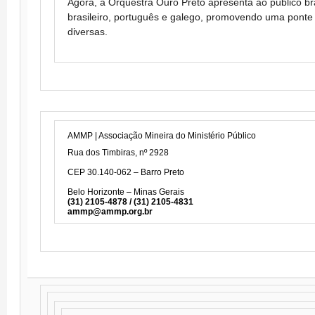
Agora, a Orquestra Ouro Preto apresenta ao público bras
brasileiro, português e galego, promovendo uma ponte 
diversas.
AMMP | Associação Mineira do Ministério Público
Rua dos Timbiras, nº 2928
CEP 30.140-062 – Barro Preto
Belo Horizonte – Minas Gerais
(31) 2105-4878 / (31) 2105-4831
ammp@ammp.org.br