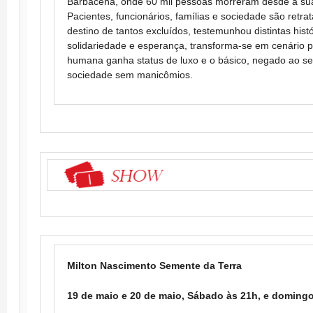
Barbacena, onde 60 mil pessoas morreram desde a su
Pacientes, funcionários, famílias e sociedade são retra
destino de tantos excluídos, testemunhou distintas histó
solidariedade e esperança, transforma-se em cenário p
humana ganha status de luxo e o básico, negado ao s
sociedade sem manicômios.
Milton Nascimento Semente da Terra
19 de maio e 20 de maio, Sábado às 21h, e doming