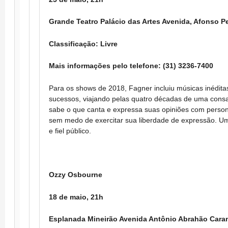
Grande Teatro Palácio das Artes Avenida, Afonso P
Classificação: Livre
Mais informações pelo telefone: (31) 3236-7400
Para os shows de 2018, Fagner incluiu músicas inédita
sucessos, viajando pelas quatro décadas de uma consag
sabe o que canta e expressa suas opiniões com person
sem medo de exercitar sua liberdade de expressão. U
e fiel público.
Ozzy Osbourne
18 de maio, 21h
Esplanada Mineirão Avenida Antônio Abrahão Cara