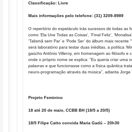
Classificação: Livre
Mais informações pelo telefone: (31) 3209-8989
O repertório do espetáculo trás sucessos de todas as fa
como ‘Ela Une Todas as Coisas’, ‘Final Feliz’, ‘Monalisa’
‘Talismã sem Par’ e ‘Pode Ser’ do álbum mais recente 
será laboratório para testar duas inéditas, a política ‘M
gaúcho Antônio Villeroy, em homenagem ao filósofo e 
onde o próprio nome se explica: “Eu queria criar uma
palavras e que funcionasse como a física quântica tra
neuro-programação através da música”, adianta Jorge V
Projeto Feminino
18 até 20 de maio, CCBB BH (18/5 a 20/5)
18/5 Filipe Catto convida Maria Gadú – 20h30