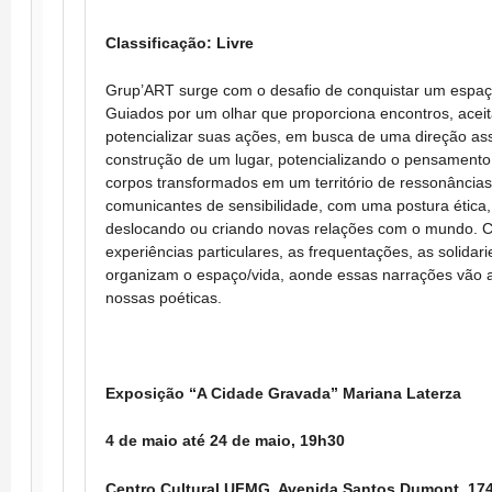
Classificação: Livre
Grup’ART surge com o desafio de conquistar um espaç
Guiados por um olhar que proporciona encontros, acei
potencializar suas ações, em busca de uma direção asse
construção de um lugar, potencializando o pensamento 
corpos transformados em um território de ressonância
comunicantes de sensibilidade, com uma postura ética, 
deslocando ou criando novas relações com o mundo. C
experiências particulares, as frequentações, as solidar
organizam o espaço/vida, aonde essas narrações vão 
nossas poéticas.
Exposição “A Cidade Gravada” Mariana Laterza
4 de maio até 24 de maio, 19h30
Centro Cultural UFMG, Avenida Santos Dumont, 174