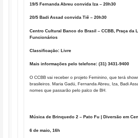
19/5 Fernanda Abreu convida Iza – 20h30
20/5 Badi Assad convida Tiê – 20h30
Centro Cultural Banco do Brasil – CCBB, Praça da L
Funcionários
Classificação: Livre
Mais informações pelo telefone: (31) 3431-9400
O CCBB vai receber o projeto Feminino, que terá show
brasileiros. Maria Gadú, Fernanda Abreu, Iza, Badi Assa
nomes que passarão pelo palco de BH.
Música de Brinquedo 2 – Pato Fu | Diversão em Cen
6 de maio, 16h