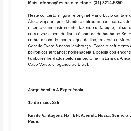
Mais informações pelo telefone: (31) 3214-5350
Neste concerto singular e original Mário Lúcio canta e
África viajaram pelo Mundo e entraram nas músicas de 
o corpo como instrumento, fazendo o Batuque, tal como
com a voz o som da flauta à sombra do baobá no Sene
timbre o som do mar, o toque da ilha, trazendo a Morn
Cesaria Evora à nossa lembrança. Evoca o sofrimento 
polifónicos africanos; homenageia a poesia dos encontr
tambores herdados pelo samba. Uma história da África
Cabo Verde, chegando ao Brasil.
Jorge Vercillo A Experiência
15 de maio, 22h
Km de Vantagens Hall BH,
Avenida Nossa Senhora d
Pedro