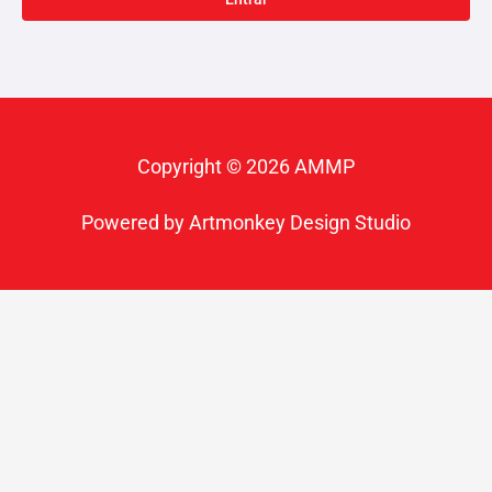
-
m
f
Copyright © 2026 AMMP
Powered by Artmonkey Design Studio