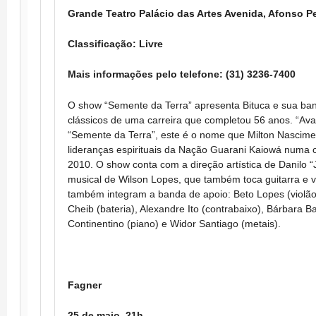
Grande Teatro Palácio das Artes Avenida, Afonso P
Classificação: Livre
Mais informações pelo telefone: (31) 3236-7400
O show “Semente da Terra” apresenta Bituca e sua ba
clássicos de uma carreira que completou 56 anos. “Av
“Semente da Terra”, este é o nome que Milton Nascim
lideranças espirituais da Nação Guarani Kaiowá numa 
2010. O show conta com a direção artística de Danilo 
musical de Wilson Lopes, que também toca guitarra e v
também integram a banda de apoio: Beto Lopes (violão 
Cheib (bateria), Alexandre Ito (contrabaixo), Bárbara Ba
Continentino (piano) e Widor Santiago (metais).
Fagner
25 de maio, 21h