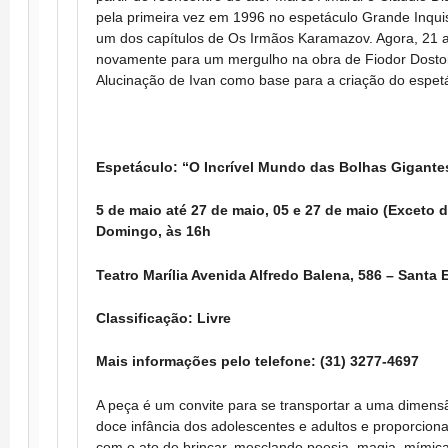
pela primeira vez em 1996 no espetáculo Grande Inqui
um dos capítulos de Os Irmãos Karamazov. Agora, 21 a
novamente para um mergulho na obra de Fiodor Dostoiév
Alucinação de Ivan como base para a criação do espet
Espetáculo: “O Incrível Mundo das Bolhas Gigante
5 de maio até 27 de maio, 05 e 27 de maio (Exceto d
Domingo, às 16h
Teatro Marília Avenida Alfredo Balena, 586 – Santa 
Classificação: Livre
Mais informações pelo telefone: (31) 3277-4697
A peça é um convite para se transportar a uma dimens
doce infância dos adolescentes e adultos e proporciona
com o ato de brincar, mesclando poesia, magia, mímica