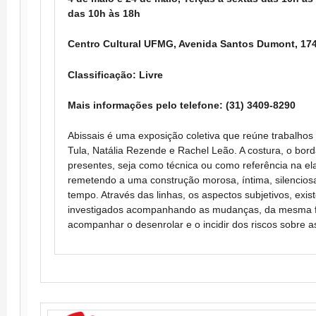
das 10h às 18h
Centro Cultural UFMG, Avenida Santos Dumont, 174
Classificação: Livre
Mais informações pelo telefone: (31) 3409-8290
Abissais é uma exposição coletiva que reúne trabalhos 
Tula, Natália Rezende e Rachel Leão. A costura, o bor
presentes, seja como técnica ou como referência na el
remetendo a uma construção morosa, íntima, silencios
tempo. Através das linhas, os aspectos subjetivos, exis
investigados acompanhando as mudanças, da mesma f
acompanhar o desenrolar e o incidir dos riscos sobre as