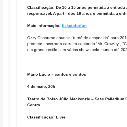
Classificação: De 10 a 15 anos permitida a entra
responsável. A partir dos 16 anos é permitida a e
Mais informaçõe:
ticketsforfun
Ozzy Osbourne anuncia “turnê de despedida” para 201
promete encerrar a carreira cantando “Mr. Crowley”, “C
em grande estilo com vários shows pelo mundo até 202
Mário Lúcio – cantos e contos
4 de maio, 20h
Teatro de Bolso Júlio Mackenzie – Sesc Palladium 
Centro
Classificação: Livre