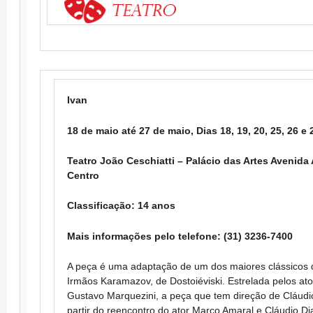
Ivan
18 de maio até 27 de maio, Dias 18, 19, 20, 25, 26 e
Teatro João Ceschiatti – Palácio das Artes Avenida
Centro
Classificação: 14 anos
Mais informações pelo telefone: (31) 3236-7400
A peça é uma adaptação de um dos maiores clássicos da
Irmãos Karamazov, de Dostoiéviski. Estrelada pelos at
Gustavo Marquezini, a peça que tem direção de Cláudi
partir do reencontro do ator Marco Amaral e Cláudio Di