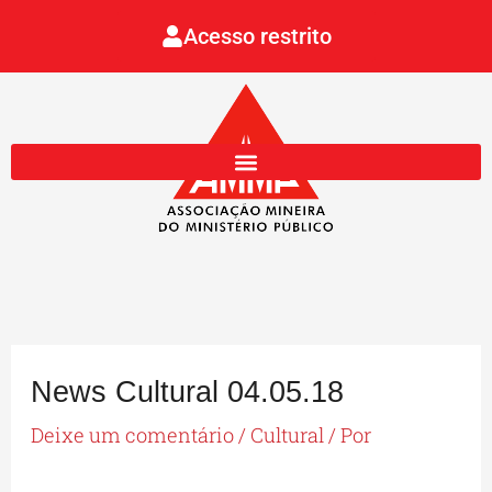
Ir
Acesso restrito
para
o
conteúdo
News Cultural 04.05.18
Deixe um comentário
/
Cultural
/ Por