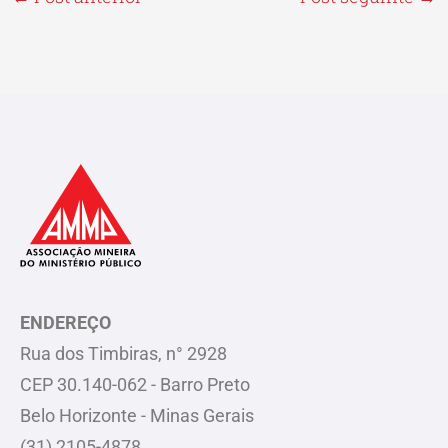
ENDEREÇO
Rua dos Timbiras, n° 2928
CEP 30.140-062 - Barro Preto
Belo Horizonte - Minas Gerais
(31) 2105-4878