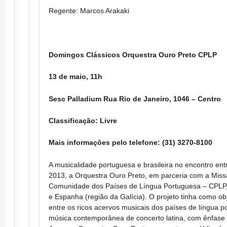
Regente: Marcos Arakaki
Domingos Clássicos Orquestra Ouro Preto CPLP
13 de maio, 11h
Sesc Palladium Rua Rio de Janeiro, 1046 – Centro
Classificação: Livre
Mais informações pelo telefone: (31) 3270-8100
A musicalidade portuguesa e brasileira no encontro ent
2013, a Orquestra Ouro Preto, em parceria com a Missã
Comunidade dos Países de Língua Portuguesa – CPLP, r
e Espanha (região da Galícia). O projeto tinha como ob
entre os ricos acervos musicais dos países de língua po
música contemporânea de concerto latina, com ênfase n