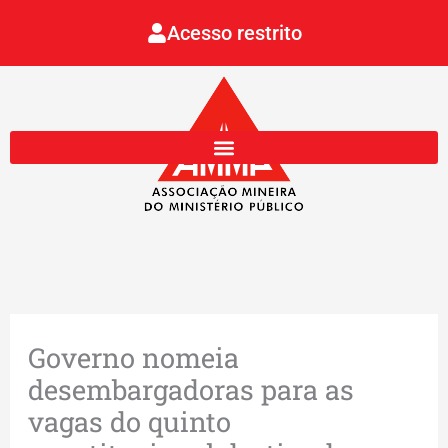
Ir
Acesso restrito
para
o
conteúdo
Governo nomeia
desembargadoras para as
vagas do quinto