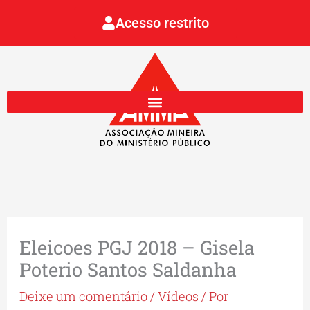
Ir
Acesso restrito
para
o
conteúdo
Eleicoes PGJ 2018 – Gisela
Poterio Santos Saldanha
Deixe um comentário
/
Vídeos
/ Por