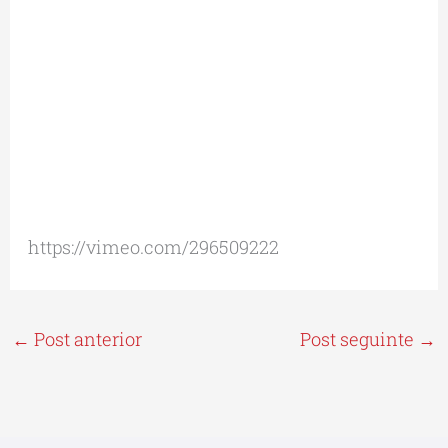
https://vimeo.com/296509222
←
Post anterior
Post seguinte
→