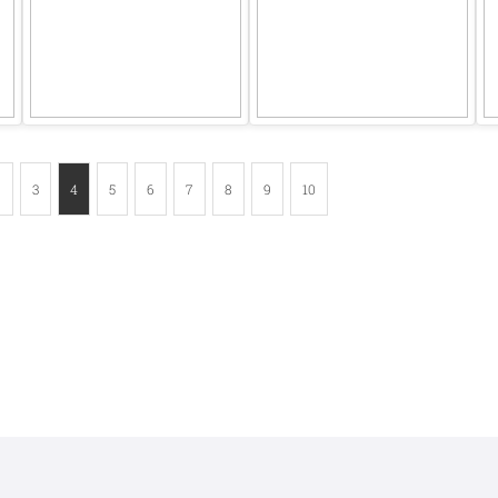
2
3
4
5
6
7
8
9
10