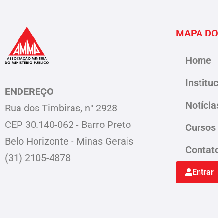
MAPA DO
Home
Institu
ENDEREÇO
Notícia
Rua dos Timbiras, n° 2928
CEP 30.140-062 - Barro Preto
Cursos
Belo Horizonte - Minas Gerais
Contat
(31) 2105-4878
Entrar