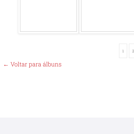
1
← Voltar para álbuns