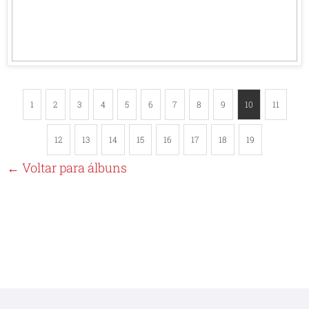
1
2
3
4
5
6
7
8
9
10
11
12
13
14
15
16
17
18
19
← Voltar para álbuns