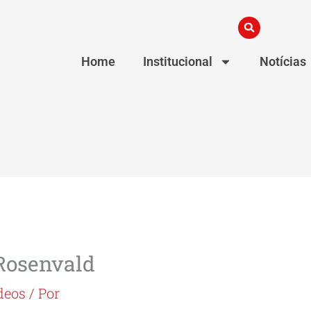
Home
Institucional
Notícias
 Rosenvald
deos
/ Por