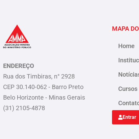
MAPA DO
Home
Institu
ENDEREÇO
Notícia
Rua dos Timbiras, n° 2928
CEP 30.140-062 - Barro Preto
Cursos
Belo Horizonte - Minas Gerais
Contat
(31) 2105-4878
Entrar