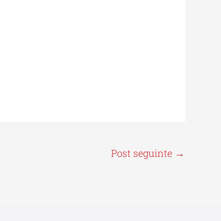
Post seguinte
→