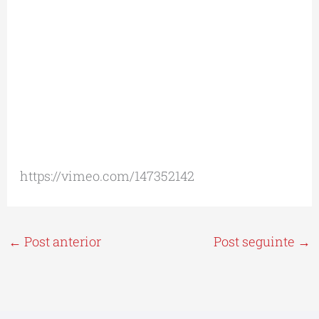
https://vimeo.com/147352142
←
Post anterior
Post seguinte
→