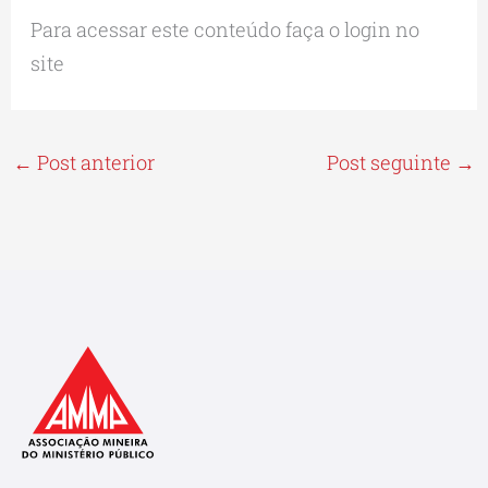
Para acessar este conteúdo faça o login no
site
←
Post anterior
Post seguinte
→