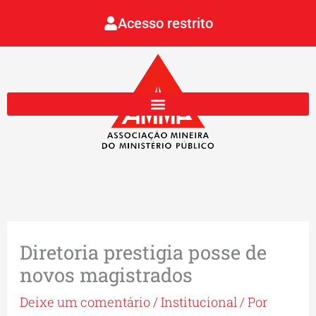
Ir
Acesso restrito
para
o
conteúdo
Diretoria prestigia posse de
novos magistrados
Deixe um comentário
/
Institucional
/ Por