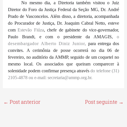
No mesmo dia, a Diretoria também visitou o Juiz
Diretor do Foro da Justiça Federal da Seção MG, Dr. André
Prado de Vasconcelos. Além disso, a diretoria, acompanhada
do Procurador de Justiça, Dr. Joaquim Cabral Netto, esteve
com
Estevão Fiúza
, chefe de gabinete do vice-governador,
Paulo Brandt, e com o presidente da AMAGIS,
o
desembargador Alberto Diniz Junior
,
para entrega dos
convites.
A cerimônia de posse ocorrerá no dia 06 de
fevereiro, no auditório da AMMP, seguido de um coquetel no
mesmo local. Os associados que queiram comparecer à
solenidade podem confirmar presença através
do telefone (31)
2105-4878 ou e-mail: secretaria@ammp.org.br.
←
Post anterior
Post seguinte
→