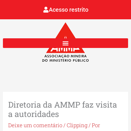
Ir
Acesso restrito
para
o
conteúdo
Diretoria da AMMP faz visita
a autoridades
Deixe um comentário
/
Clipping
/ Por