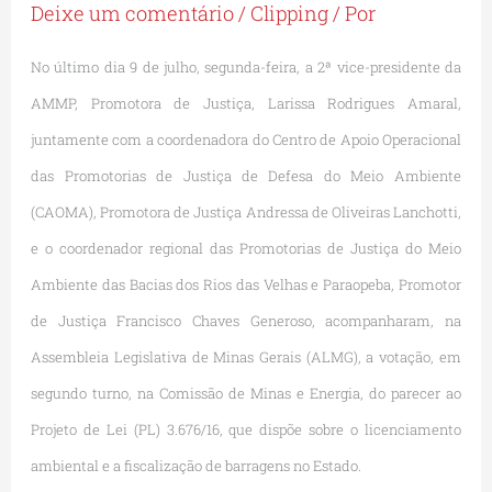
Deixe um comentário
/
Clipping
/ Por
No último dia 9 de julho, segunda-feira, a 2ª vice-presidente da
AMMP, Promotora de Justiça, Larissa Rodrigues Amaral,
juntamente com a coordenadora do Centro de Apoio Operacional
das Promotorias de Justiça de Defesa do Meio Ambiente
(CAOMA), Promotora de Justiça Andressa de Oliveiras Lanchotti,
e o coordenador regional das Promotorias de Justiça do Meio
Ambiente das Bacias dos Rios das Velhas e Paraopeba, Promotor
de Justiça Francisco Chaves Generoso, acompanharam, na
Assembleia Legislativa de Minas Gerais (ALMG), a votação, em
segundo turno, na Comissão de Minas e Energia, do parecer ao
Projeto de Lei (PL) 3.676/16, que dispõe sobre o licenciamento
ambiental e a fiscalização de barragens no Estado.