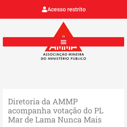
Ir
Acesso restrito
para
o
conteúdo
Diretoria da AMMP
acompanha votação do PL
Mar de Lama Nunca Mais