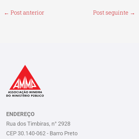
←
Post anterior
Post seguinte
→
ENDEREÇO
Rua dos Timbiras, n° 2928
CEP 30.140-062 - Barro Preto