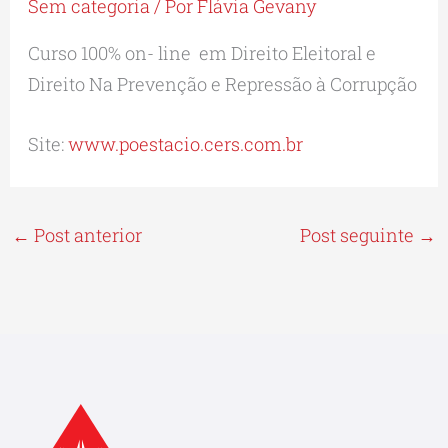
Sem categoria
/ Por
Flávia Gevany
Curso 100% on- line em Direito Eleitoral e
Direito Na Prevenção e Repressão à Corrupção
Site:
www.poestacio.cers.com.br
←
Post anterior
Post seguinte
→