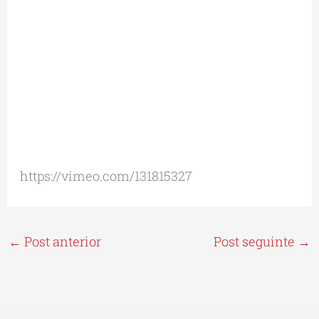
https://vimeo.com/131815327
←
Post anterior
Post seguinte
→