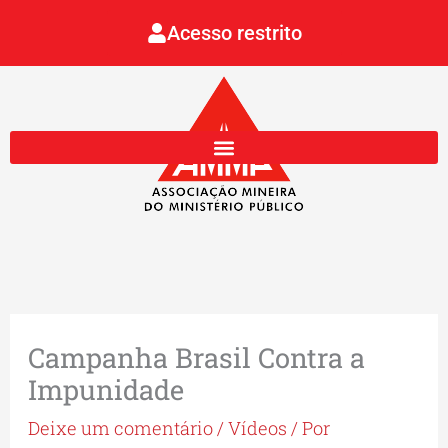
Ir
Acesso restrito
para
o
conteúdo
Campanha Brasil Contra a
Impunidade
Deixe um comentário
/
Vídeos
/ Por