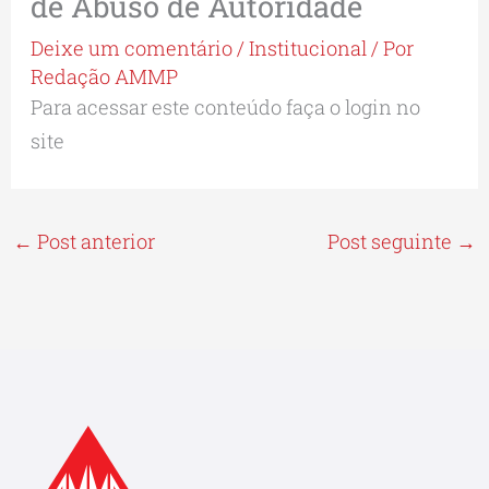
de Abuso de Autoridade
Deixe um comentário
/
Institucional
/ Por
Redação AMMP
Para acessar este conteúdo faça o login no
site
←
Post anterior
Post seguinte
→