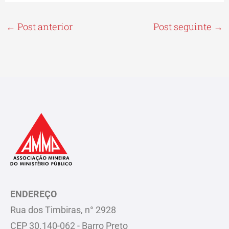
←
Post anterior
Post seguinte
→
ENDEREÇO
Rua dos Timbiras, n° 2928
CEP 30.140-062 - Barro Preto