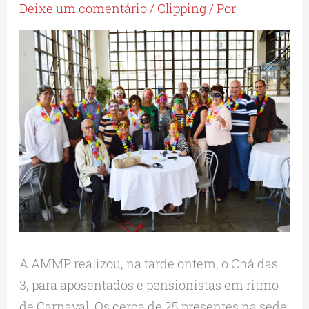
Deixe um comentário
/
Clipping
/ Por
A AMMP realizou, na tarde ontem, o Chá das
3, para aposentados e pensionistas em ritmo
de Carnaval. Os cerca de 25 presentes na sede