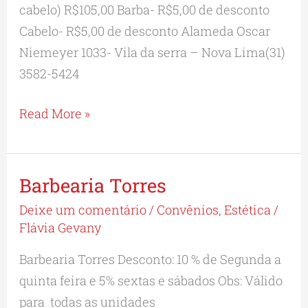
cabelo) R$105,00 Barba- R$5,00 de desconto
Cabelo- R$5,00 de desconto Alameda Oscar
Niemeyer 1033- Vila da serra – Nova Lima(31)
3582-5424
Read More »
Barbearia Torres
Barbearia
Torres
Deixe um comentário
/
Convênios
,
Estética
/
Flávia Gevany
Barbearia Torres Desconto: 10 % de Segunda a
quinta feira e 5% sextas e sábados Obs: Válido
para todas as unidades