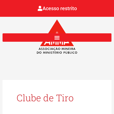
Ir
Acesso restrito
para
o
conteúdo
Clube de Tiro