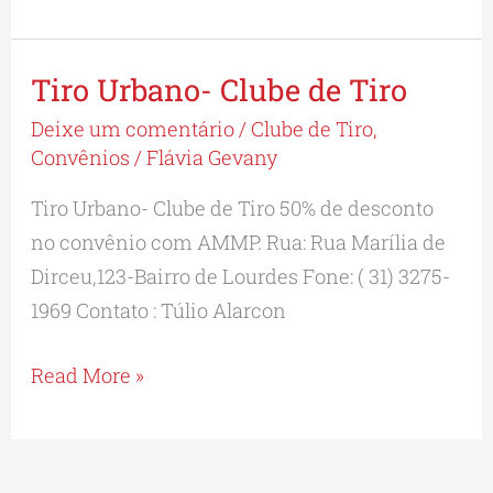
Tiro Urbano- Clube de Tiro
Tiro
Urbano-
Deixe um comentário
/
Clube de Tiro
,
Clube
Convênios
/
Flávia Gevany
de
Tiro Urbano- Clube de Tiro 50% de desconto
Tiro
no convênio com AMMP. Rua: Rua Marília de
Dirceu,123-Bairro de Lourdes Fone: ( 31) 3275-
1969 Contato : Túlio Alarcon
Read More »