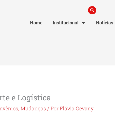
Home
Institucional
Notícias
te e Logística
nvênios
,
Mudanças
/ Por
Flávia Gevany