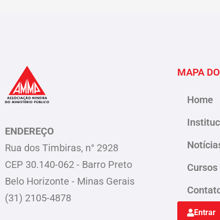
MAPA DO
Home
Institu
ENDEREÇO
Notícia
Rua dos Timbiras, n° 2928
CEP 30.140-062 - Barro Preto
Cursos
Belo Horizonte - Minas Gerais
Contat
(31) 2105-4878
Entrar