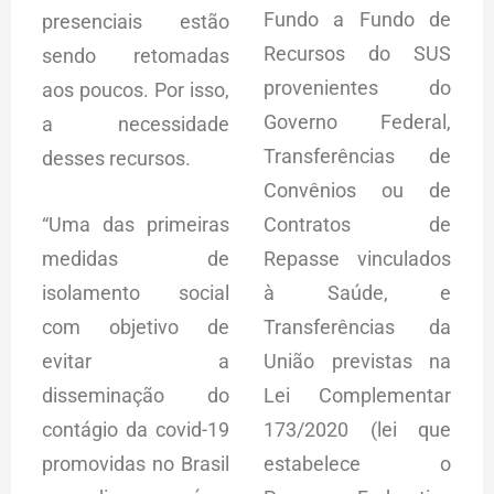
Fundo a Fundo de
presenciais estão
Recursos do SUS
sendo retomadas
provenientes do
aos poucos. Por isso,
Governo Federal,
a necessidade
Transferências de
desses recursos.
Convênios ou de
“Uma das primeiras
Contratos de
medidas de
Repasse vinculados
isolamento social
à Saúde, e
com objetivo de
Transferências da
evitar a
União previstas na
disseminação do
Lei Complementar
contágio da covid-19
173/2020 (lei que
promovidas no Brasil
estabelece o