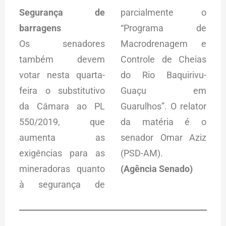
Segurança de
parcialmente o
barragens
“Programa de
Os senadores
Macrodrenagem e
também devem
Controle de Cheias
votar nesta quarta-
do Rio Baquirivu-
feira o substitutivo
Guaçu em
da Câmara ao PL
Guarulhos”. O relator
550/2019, que
da matéria é o
aumenta as
senador Omar Aziz
exigências para as
(PSD-AM).
mineradoras quanto
(Agência Senado)
à segurança de