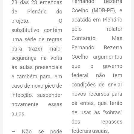
Fernando Bezerra
23 das 28 emendas
Coelho (MDB-PE), e
de Plenário do
acatada em Plenário
projeto. O
pelo relator
substitutivo contém
Contarato. Mas
uma série de regras
Fernando Bezerra
para trazer maior
Coelho argumentou
segurança na volta
que o governo
às aulas presenciais
federal não tem
e também para, em
condições de enviar
caso de novo pico de
novos recursos para
infecção, suspender
os entes, que terão
novamente essas
de usar as “sobras”
aulas.
dos repasses
federais usuais.
— Não se pode