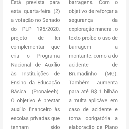
Está prevista para
barragens. Com o
esta quarta-feira (2)
objetivo de reforçar a
a votação no Senado
segurança da
do PLP 195/2020,
exploração mineral, o
projeto de lei
texto proíbe o uso de
complementar que
barragem a
cria o Programa
montante, como a do
Nacional de Auxílio
acidente de
às Instituições de
Brumadinho (MG).
Ensino da Educação
Também aumenta
Básica (Pronaieeb).
para até R$ 1 bilhão
O objetivo é prestar
a multa aplicável em
auxílio financeiro às
caso de acidente e
escolas privadas que
torna obrigatória a
tenham sido
elaboração de Plano