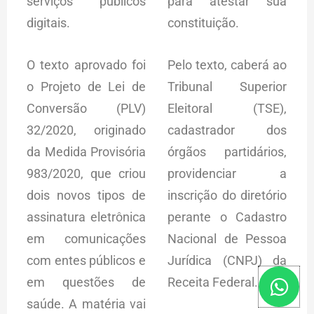
serviços públicos
para atestar sua
digitais.
constituição.
O texto aprovado foi
Pelo texto, caberá ao
o Projeto de Lei de
Tribunal Superior
Conversão (PLV)
Eleitoral (TSE),
32/2020, originado
cadastrador dos
da Medida Provisória
órgãos partidários,
983/2020, que criou
providenciar a
dois novos tipos de
inscrição do diretório
assinatura eletrônica
perante o Cadastro
em comunicações
Nacional de Pessoa
com entes públicos e
Jurídica (CNPJ) da
W
em questões de
Receita Federal.
h
saúde. A matéria vai