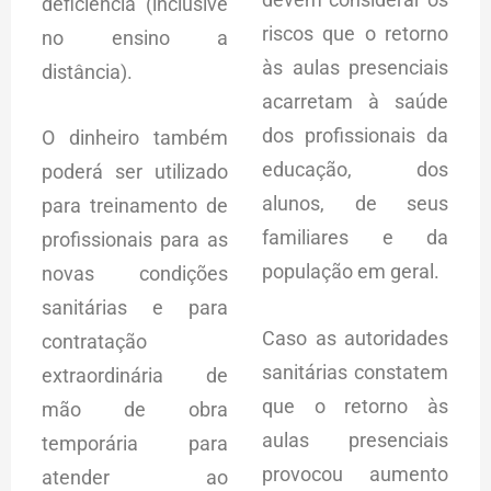
deficiência (inclusive
riscos que o retorno
no ensino a
às aulas presenciais
distância).
acarretam à saúde
dos profissionais da
O dinheiro também
educação, dos
poderá ser utilizado
alunos, de seus
para treinamento de
familiares e da
profissionais para as
população em geral.
novas condições
sanitárias e para
Caso as autoridades
contratação
sanitárias constatem
extraordinária de
que o retorno às
mão de obra
aulas presenciais
temporária para
provocou aumento
atender ao