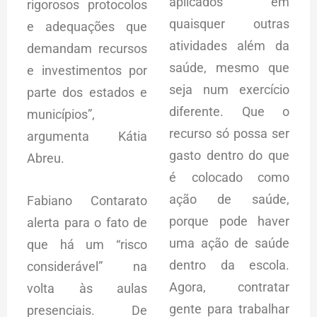
aplicados em
rigorosos protocolos
quaisquer outras
e adequações que
atividades além da
demandam recursos
saúde, mesmo que
e investimentos por
seja num exercício
parte dos estados e
diferente. Que o
municípios”,
recurso só possa ser
argumenta Kátia
gasto dentro do que
Abreu.
é colocado como
ação de saúde,
Fabiano Contarato
porque pode haver
alerta para o fato de
uma ação de saúde
que há um “risco
dentro da escola.
considerável” na
Agora, contratar
volta às aulas
gente para trabalhar
presenciais. De