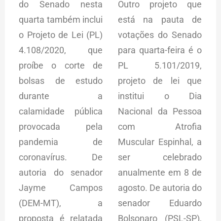
do Senado nesta
Outro projeto que
quarta também inclui
está na pauta de
o Projeto de Lei (PL)
votações do Senado
4.108/2020, que
para quarta-feira é o
proíbe o corte de
PL 5.101/2019,
bolsas de estudo
projeto de lei que
durante a
institui o Dia
calamidade pública
Nacional da Pessoa
provocada pela
com Atrofia
pandemia de
Muscular Espinhal, a
coronavírus. De
ser celebrado
autoria do senador
anualmente em 8 de
Jayme Campos
agosto. De autoria do
(DEM-MT), a
senador Eduardo
proposta é relatada
Bolsonaro (PSL-SP),