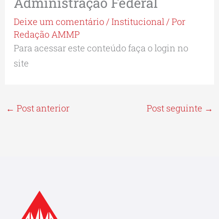
Administração Federal
Deixe um comentário
/
Institucional
/ Por
Redação AMMP
Para acessar este conteúdo faça o login no
site
←
Post anterior
Post seguinte
→