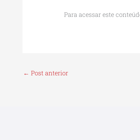
Para acessar este conteúdo
←
Post anterior