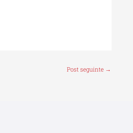
Post seguinte
→