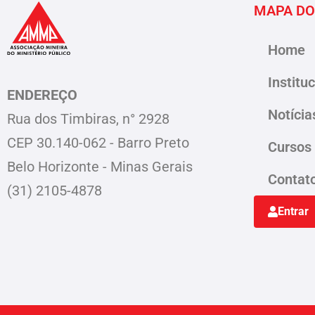
MAPA DO
Home
Institu
ENDEREÇO
Notícia
Rua dos Timbiras, n° 2928
CEP 30.140-062 - Barro Preto
Cursos
Belo Horizonte - Minas Gerais
Contat
(31) 2105-4878
Entrar