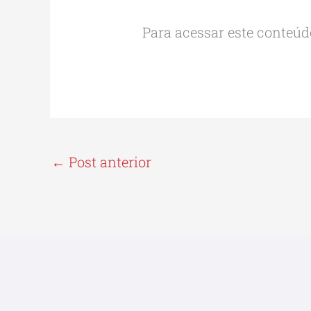
Para acessar este conteúdo
←
Post anterior