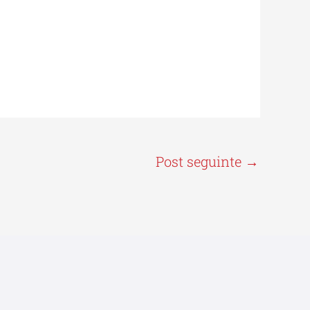
Post seguinte
→