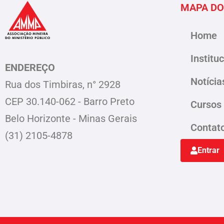
MAPA DO
Home
Institu
ENDEREÇO
Notícia
Rua dos Timbiras, n° 2928
CEP 30.140-062 - Barro Preto
Cursos
Belo Horizonte - Minas Gerais
Contat
(31) 2105-4878
Entrar