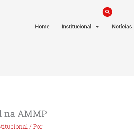
Home
Institucional
Notícias
al na AMMP
stitucional
/ Por