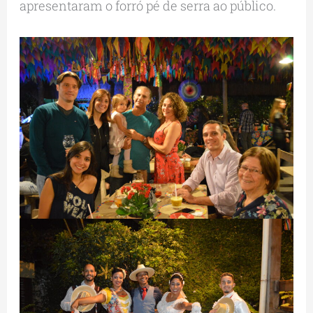
apresentaram o forró pé de serra ao público.