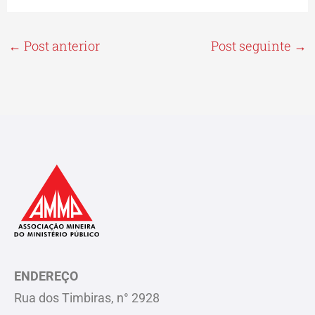
←
Post anterior
Post seguinte
→
ENDEREÇO
Rua dos Timbiras, n° 2928