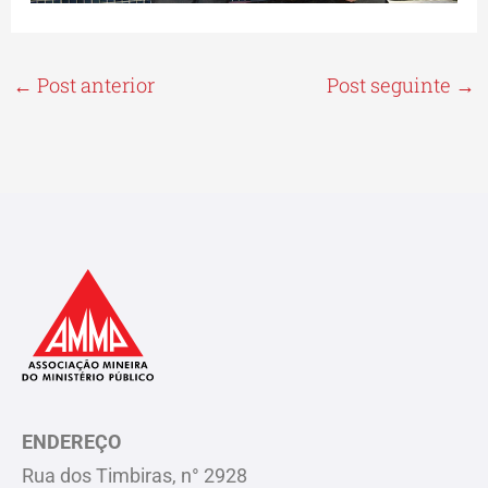
←
Post anterior
Post seguinte
→
ENDEREÇO
Rua dos Timbiras, n° 2928