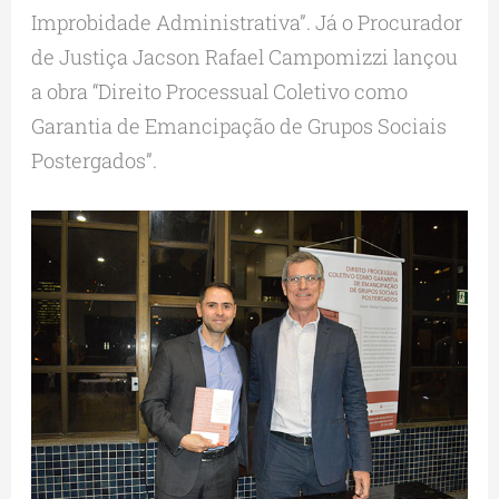
Improbidade Administrativa”. Já o Procurador
de Justiça Jacson Rafael Campomizzi lançou
a obra “Direito Processual Coletivo como
Garantia de Emancipação de Grupos Sociais
Postergados”.