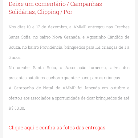
Deixe um comentário
/
Campanhas
Solidárias
,
Clipping
/ Por
Nos dias 10 e 17 de dezembro, a AMMP entregou nas Creches
Santa Sofia, no bairro Nova Granada, e Agostinho Cândido de
Souza, no bairro Providência, brinquedos para 161 crianças de 1 a
5 anos.
Na creche Santa Sofia, a Associação forneceu, além dos
presentes natalinos, cachorro quente e suco para as crianças.
A Campanha de Natal da AMMP foi lançada em outubro e
ofertou aos associados a oportunidade de doar brinquedos de até
R$ 50,00.
Clique aqui e confira as fotos das entregas